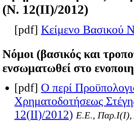
(Ν. 12(II)/2012)
[pdf]
Κείμενο Βασικού 
Νόμοι (βασικός και τροπο
ενσωματωθεί στο ενοποιη
[pdf]
Ο περί Προϋπολογι
Χρηματοδοτήσεως Στέγης
12(II)/2012)
Ε.Ε., Παρ.Ι(I)