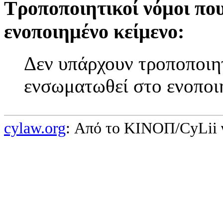
Τροποποιητικοί νόμοι πο
ενοποιημένο κείμενο:
Δεν υπάρχουν τροποποιητ
ενσωματωθεί στο ενοποι
cylaw.org
: Από το ΚΙΝOΠ/CyLii 