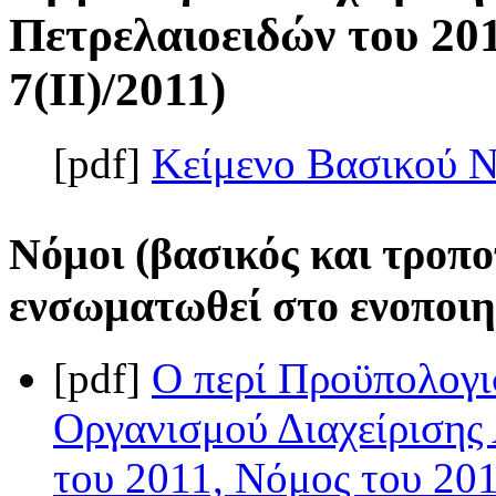
Πετρελαιοειδών του 201
7(II)/2011)
[pdf]
Κείμενο Βασικού 
Νόμοι (βασικός και τροπο
ενσωματωθεί στο ενοποιη
[pdf]
Ο περί Προϋπολογι
Οργανισμού Διαχείρισης
του 2011, Νόμος του 201