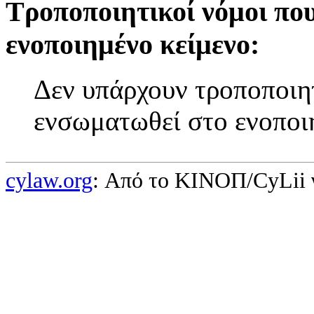
Τροποποιητικοί νόμοι πο
ενοποιημένο κείμενο:
Δεν υπάρχουν τροποποιητ
ενσωματωθεί στο ενοποι
cylaw.org
: Από το ΚΙΝOΠ/CyLii 