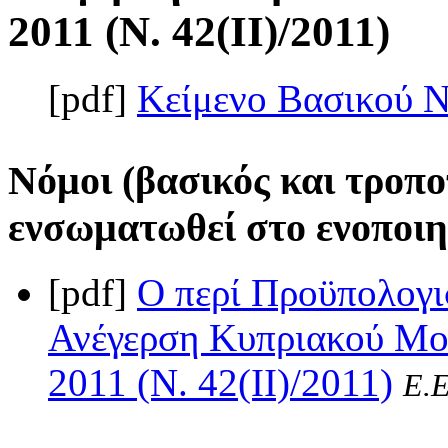
2011 (Ν. 42(II)/2011)
[pdf]
Κείμενο Βασικού 
Νόμοι (βασικός και τροπο
ενσωματωθεί στο ενοποιη
[pdf]
Ο περί Προϋπολογι
Ανέγερση Κυπριακού Μο
2011 (Ν. 42(II)/2011)
Ε.Ε