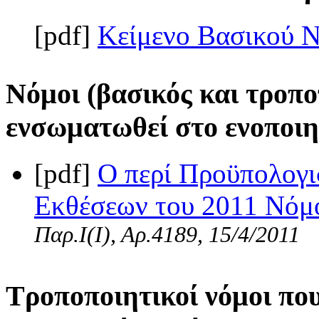
[pdf]
Κείμενο Βασικού 
Νόμοι (βασικός και τροπο
ενσωματωθεί στο ενοποιη
[pdf]
Ο περί Προϋπολογι
Εκθέσεων του 2011 Νόμος
Παρ.Ι(I), Αρ.4189, 15/4/2011
Τροποποιητικοί νόμοι πο