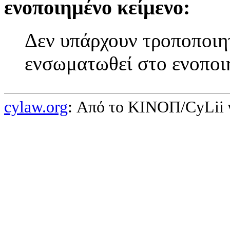
ενοποιημένο κείμενο:
Δεν υπάρχουν τροποποιητ
ενσωματωθεί στο ενοποι
cylaw.org
: Από το ΚΙΝOΠ/CyLii 