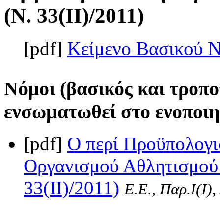
(Ν. 33(II)/2011)
[pdf]
Κείμενο Βασικού 
Νόμοι (βασικός και τροπο
ενσωματωθεί στο ενοποιη
[pdf]
Ο περί Προϋπολογι
Οργανισμού Αθλητισμού 
33(II)/2011)
Ε.Ε., Παρ.Ι(I)