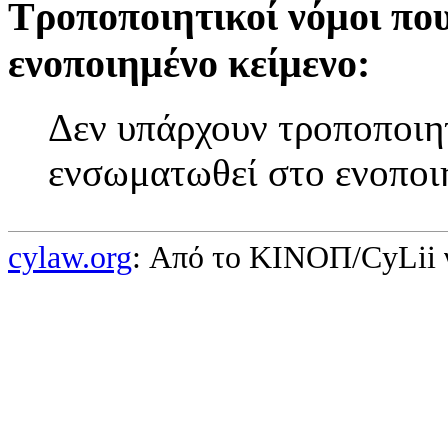
Τροποποιητικοί νόμοι πο
ενοποιημένο κείμενο:
Δεν υπάρχουν τροποποιητ
ενσωματωθεί στο ενοποι
cylaw.org
: Από το ΚΙΝOΠ/CyLii 