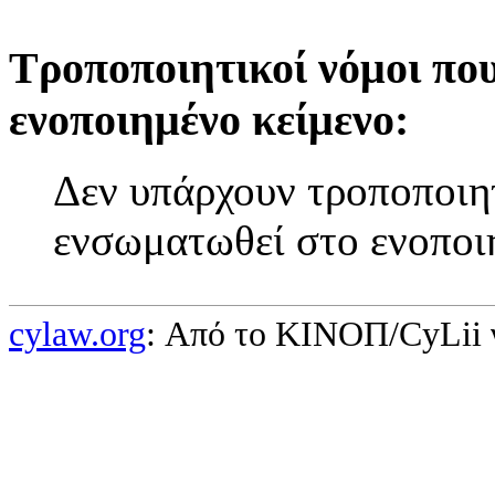
Τροποποιητικοί νόμοι πο
ενοποιημένο κείμενο:
Δεν υπάρχουν τροποποιητ
ενσωματωθεί στο ενοποι
cylaw.org
: Από το ΚΙΝOΠ/CyLii 