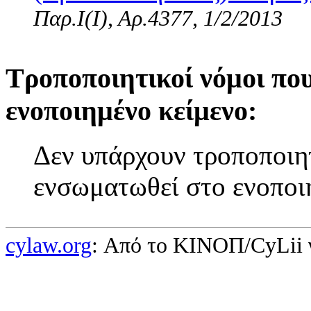
Παρ.Ι(I), Αρ.4377, 1/2/2013
Τροποποιητικοί νόμοι πο
ενοποιημένο κείμενο:
Δεν υπάρχουν τροποποιητ
ενσωματωθεί στο ενοποι
cylaw.org
: Από το ΚΙΝOΠ/CyLii 