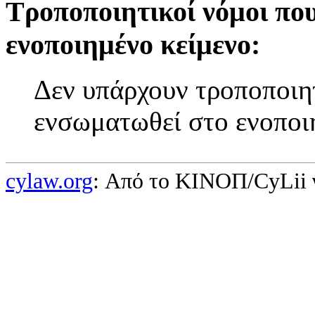
Τροποποιητικοί νόμοι πο
ενοποιημένο κείμενο:
Δεν υπάρχουν τροποποιητ
ενσωματωθεί στο ενοποι
cylaw.org
: Από το ΚΙΝOΠ/CyLii 