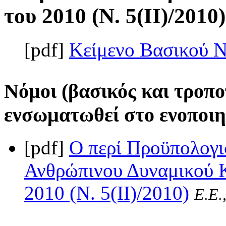
του 2010 (Ν. 5(II)/2010)
[pdf]
Κείμενο Βασικού 
Νόμοι (βασικός και τροπο
ενσωματωθεί στο ενοποιη
[pdf]
Ο περί Προϋπολογι
Ανθρώπινου Δυναμικού Κ
2010 (Ν. 5(II)/2010)
Ε.Ε.