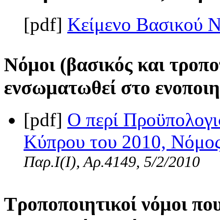
[pdf]
Κείμενο Βασικού 
Νόμοι (βασικός και τροπο
ενσωματωθεί στο ενοποιη
[pdf]
Ο περί Προϋπολογι
Κύπρου του 2010, Νόμος 
Παρ.Ι(I), Αρ.4149, 5/2/2010
Τροποποιητικοί νόμοι πο