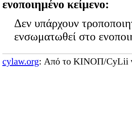
ενοποιημένο κείμενο:
Δεν υπάρχουν τροποποιητ
ενσωματωθεί στο ενοποι
cylaw.org
: Από το ΚΙΝOΠ/CyLii 