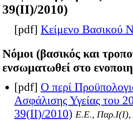
39(II)/2010)
[pdf]
Κείμενο Βασικού 
Νόμοι (βασικός και τροπο
ενσωματωθεί στο ενοποιη
[pdf]
Ο περί Προϋπολογι
Ασφάλισης Υγείας του 2
39(II)/2010)
Ε.Ε., Παρ.Ι(I)