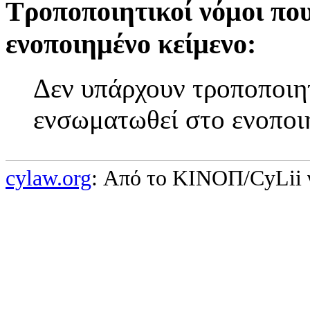
Τροποποιητικοί νόμοι πο
ενοποιημένο κείμενο:
Δεν υπάρχουν τροποποιητ
ενσωματωθεί στο ενοποι
cylaw.org
: Από το ΚΙΝOΠ/CyLii 