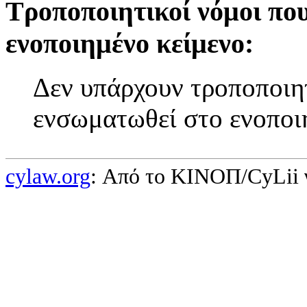
Τροποποιητικοί νόμοι πο
ενοποιημένο κείμενο:
Δεν υπάρχουν τροποποιητ
ενσωματωθεί στο ενοποι
cylaw.org
: Από το ΚΙΝOΠ/CyLii 