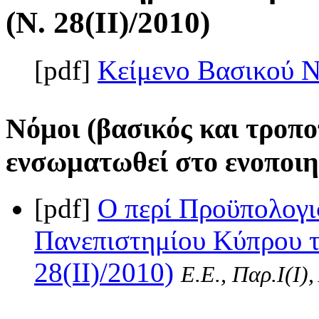
(Ν. 28(II)/2010)
[pdf]
Κείμενο Βασικού 
Νόμοι (βασικός και τροπο
ενσωματωθεί στο ενοποιη
[pdf]
Ο περί Προϋπολογι
Πανεπιστημίου Κύπρου τ
28(II)/2010)
Ε.Ε., Παρ.Ι(I)