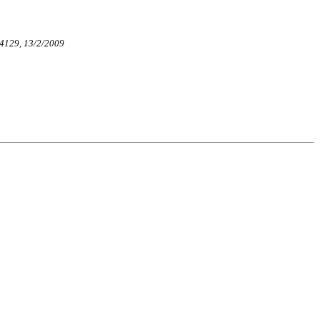
ρ.4129, 13/2/2009