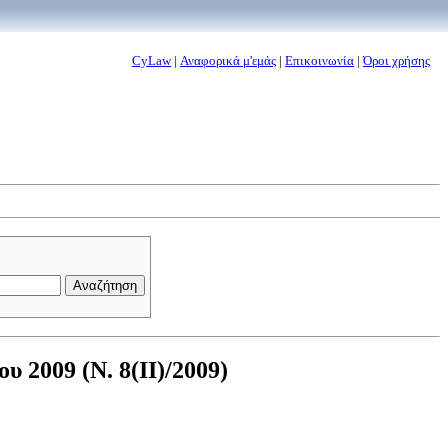
CyLaw
|
Αναφορικά μ'εμάς
|
Επικοινωνία
|
Όροι χρήσης
 2009 (Ν. 8(II)/2009)