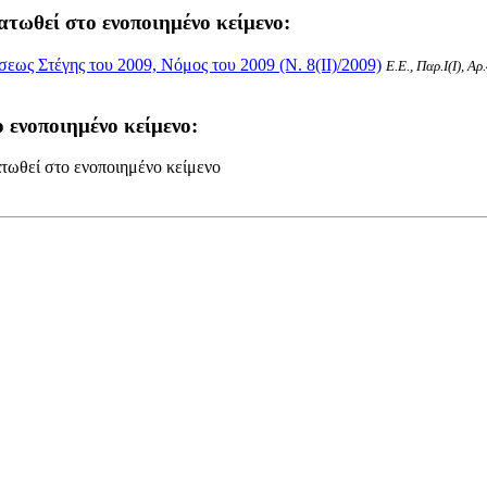
ατωθεί στο ενοποιημένο κείμενο:
ως Στέγης του 2009, Νόμος του 2009 (Ν. 8(II)/2009)
Ε.Ε., Παρ.Ι(I), Α
 ενοποιημένο κείμενο:
τωθεί στο ενοποιημένο κείμενο