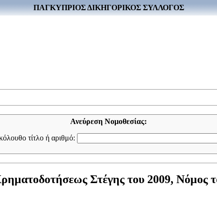
ΠΑΓΚΥΠΡΙΟΣ ΔΙΚΗΓΟΡΙΚΟΣ ΣΥΛΛΟΓΟΣ
Ανεύρεση Νομοθεσίας:
ακόλουθο τίτλο ή αριθμό:
ηματοδοτήσεως Στέγης του 2009, Νόμος του