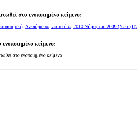
ατωθεί στο ενοποιημένο κείμενο:
οποιητικής Ανεπάρκειας για το έτος 2010 Νόμος του 2009 (Ν. 61(II)
 ενοποιημένο κείμενο:
τωθεί στο ενοποιημένο κείμενο