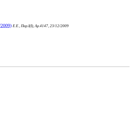
/2009)
Ε.Ε., Παρ.Ι(I), Αρ.4147, 23/12/2009