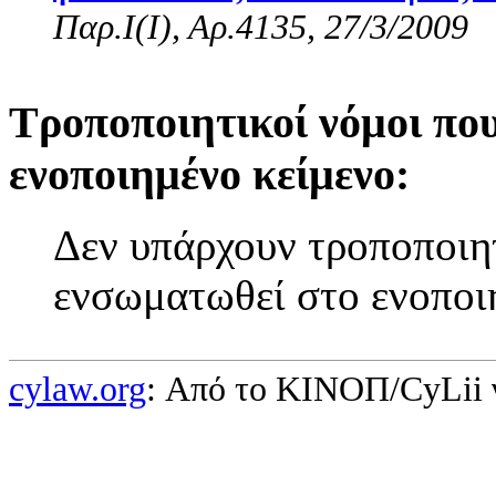
Παρ.Ι(I), Αρ.4135, 27/3/2009
Τροποποιητικοί νόμοι πο
ενοποιημένο κείμενο:
Δεν υπάρχουν τροποποιητ
ενσωματωθεί στο ενοποι
cylaw.org
: Από το ΚΙΝOΠ/CyLii 