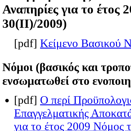
Αναπηρίες για το έτος 
30(II)/2009)
[pdf]
Κείμενο Βασικού 
Νόμοι (βασικός και τροπο
ενσωματωθεί στο ενοποιη
[pdf]
Ο περί Προϋπολογι
Επαγγελματικής Αποκατ
για το έτος 2009 Νόμος τ