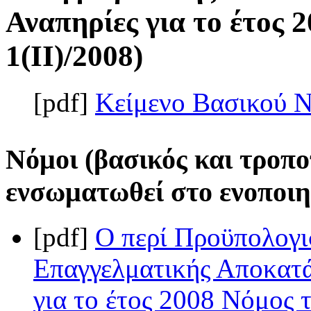
Αναπηρίες για το έτος 
1(II)/2008)
[pdf]
Κείμενο Βασικού 
Νόμοι (βασικός και τροπο
ενσωματωθεί στο ενοποιη
[pdf]
Ο περί Προϋπολογι
Επαγγελματικής Αποκατ
για το έτος 2008 Νόμος τ