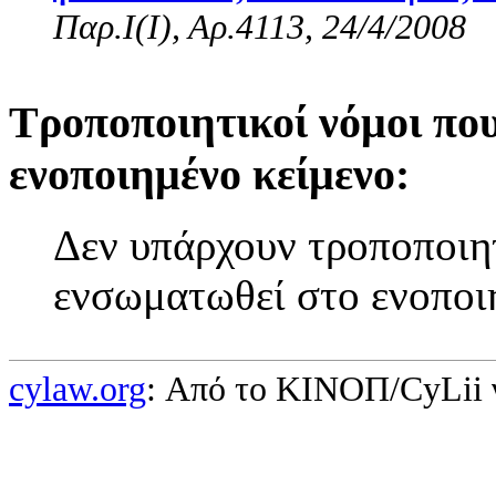
Παρ.Ι(I), Αρ.4113, 24/4/2008
Τροποποιητικοί νόμοι πο
ενοποιημένο κείμενο:
Δεν υπάρχουν τροποποιητ
ενσωματωθεί στο ενοποι
cylaw.org
: Από το ΚΙΝOΠ/CyLii 