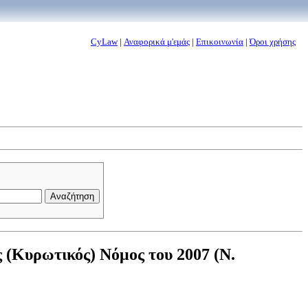
CyLaw
|
Αναφορικά μ'εμάς
|
Επικοινωνία
|
Όροι χρήσης
 (Κυρωτικός) Νόμος του 2007 (Ν.