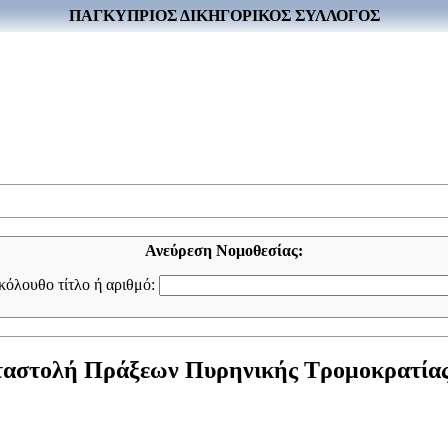
ΠΑΓΚΥΠΡΙΟΣ ΔΙΚΗΓΟΡΙΚΟΣ ΣΥΛΛΟΓΟΣ
Ανεύρεση Νομοθεσίας:
ακόλουθο τίτλο ή αριθμό:
αταστολή Πράξεων Πυρηνικής Τρομοκρατίας