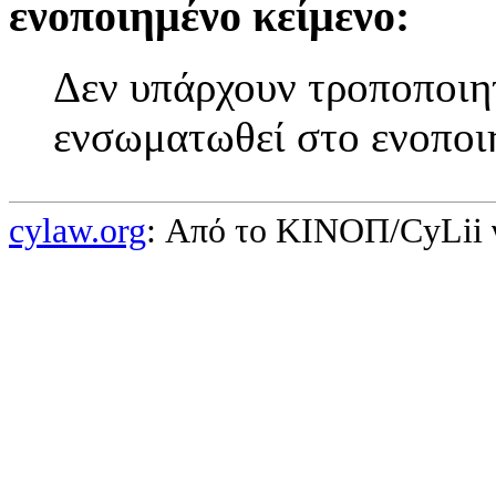
ενοποιημένο κείμενο:
Δεν υπάρχουν τροποποιητ
ενσωματωθεί στο ενοποι
cylaw.org
: Από το ΚΙΝOΠ/CyLii 