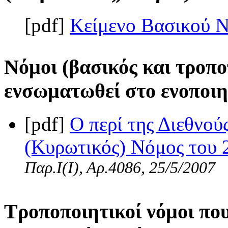
[pdf]
Κείμενο Βασικού 
Νόμοι (βασικός και τροπο
ενσωματωθεί στο ενοποιη
[pdf]
Ο περί της Διεθνο
(Κυρωτικός) Νόμος του 2
Παρ.Ι(I), Αρ.4086, 25/5/2007
Τροποποιητικοί νόμοι πο