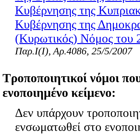
Κυβέρνησης της Κυπριακ
Κυβέρνησης της Δημοκρα
(Κυρωτικός) Νόμος του 2
Παρ.Ι(I), Αρ.4086, 25/5/2007
Τροποποιητικοί νόμοι πο
ενοποιημένο κείμενο:
Δεν υπάρχουν τροποποιητ
ενσωματωθεί στο ενοποι