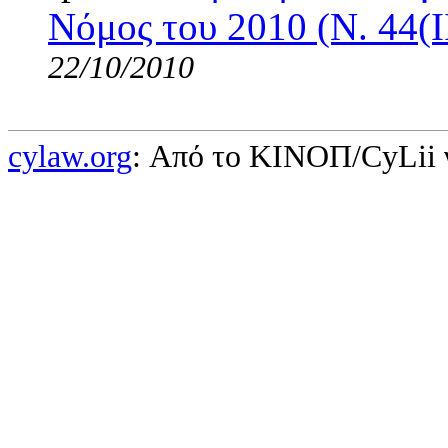
Νόμος του 2010 (Ν. 44(I
22/10/2010
cylaw.org
: Από το ΚΙΝOΠ/CyLii 