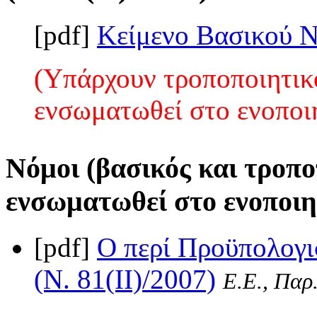
[pdf]
Κείμενο Βασικού 
(Υπάρχουν τροποποιητικο
ενσωματωθεί στο ενοποι
Νόμοι (βασικός και τροπο
ενσωματωθεί στο ενοποιη
[pdf]
Ο περί Προϋπολογι
(Ν. 81(II)/2007)
Ε.Ε., Παρ.