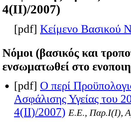
4(II)/2007)
[pdf]
Κείμενο Βασικού 
Νόμοι (βασικός και τροπο
ενσωματωθεί στο ενοποιη
[pdf]
Ο περί Προϋπολογι
Ασφάλισης Υγείας του 2
4(II)/2007)
Ε.Ε., Παρ.Ι(I), 