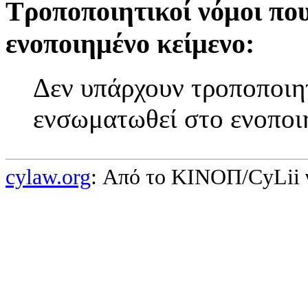
Τροποποιητικοί νόμοι πο
ενοποιημένο κείμενο:
Δεν υπάρχουν τροποποιητ
ενσωματωθεί στο ενοποι
cylaw.org
: Από το ΚΙΝOΠ/CyLii 