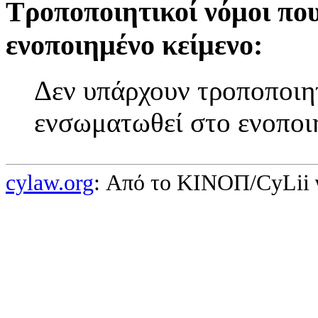
Τροποποιητικοί νόμοι πο
ενοποιημένο κείμενο:
Δεν υπάρχουν τροποποιητ
ενσωματωθεί στο ενοποι
cylaw.org
: Από το ΚΙΝOΠ/CyLii 