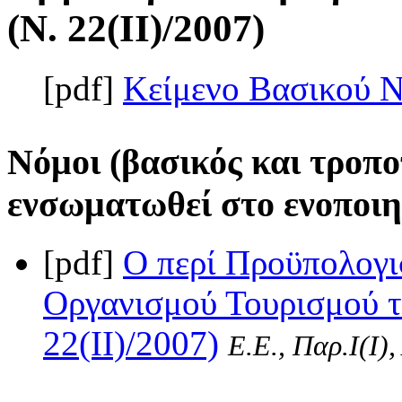
(Ν. 22(II)/2007)
[pdf]
Κείμενο Βασικού 
Νόμοι (βασικός και τροπο
ενσωματωθεί στο ενοποιη
[pdf]
Ο περί Προϋπολογι
Οργανισμού Τουρισμού τ
22(II)/2007)
Ε.Ε., Παρ.Ι(I)