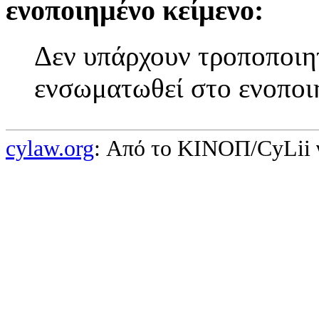
ενοποιημένο κείμενο:
Δεν υπάρχουν τροποποιητ
ενσωματωθεί στο ενοποι
cylaw.org
: Από το ΚΙΝOΠ/CyLii 