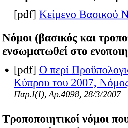
[pdf]
Κείμενο Βασικού 
Νόμοι (βασικός και τροπο
ενσωματωθεί στο ενοποιη
[pdf]
Ο περί Προϋπολογι
Κύπρου του 2007, Νόμος 
Παρ.Ι(I), Αρ.4098, 28/3/2007
Τροποποιητικοί νόμοι πο