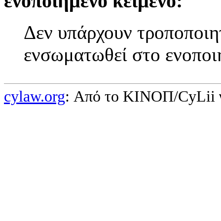
ενοποιημένο κείμενο:
Δεν υπάρχουν τροποποιητ
ενσωματωθεί στο ενοποι
cylaw.org
: Από το ΚΙΝOΠ/CyLii 