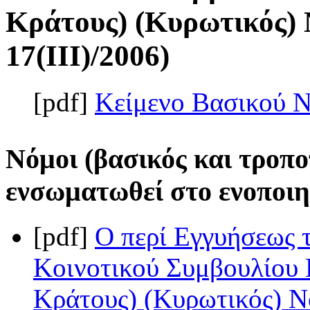
Κράτους) (Κυρωτικός) 
17(III)/2006)
[pdf]
Κείμενο Βασικού 
Νόμοι (βασικός και τροπο
ενσωματωθεί στο ενοποιη
[pdf]
Ο περί Εγγυήσεως 
Κοινοτικού Συμβουλίου 
Κράτους) (Κυρωτικός) Νό