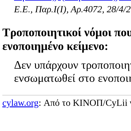
Ε.Ε., Παρ.Ι(I), Αρ.4072, 28/4/
Τροποποιητικοί νόμοι πο
ενοποιημένο κείμενο:
Δεν υπάρχουν τροποποιητ
ενσωματωθεί στο ενοποι
cylaw.org
: Από το ΚΙΝOΠ/CyLii 