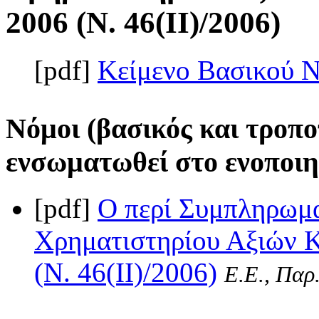
2006 (Ν. 46(II)/2006)
[pdf]
Κείμενο Βασικού 
Νόμοι (βασικός και τροπο
ενσωματωθεί στο ενοποιη
[pdf]
Ο περί Συμπληρωμ
Χρηματιστηρίου Αξιών Κ
(Ν. 46(II)/2006)
Ε.Ε., Παρ.