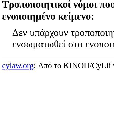
Τροποποιητικοί νόμοι πο
ενοποιημένο κείμενο:
Δεν υπάρχουν τροποποιητ
ενσωματωθεί στο ενοποι
cylaw.org
: Από το ΚΙΝOΠ/CyLii 