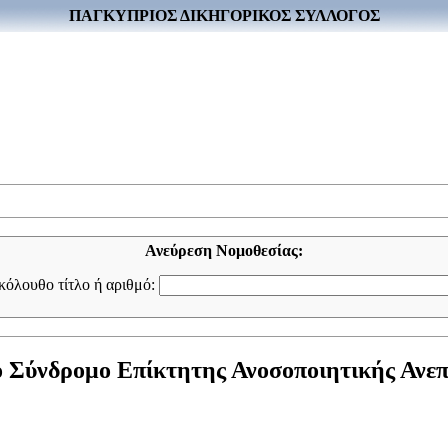
ΠΑΓΚΥΠΡΙΟΣ ΔΙΚΗΓΟΡΙΚΟΣ ΣΥΛΛΟΓΟΣ
Ανεύρεση Νομοθεσίας:
ακόλουθο τίτλο ή αριθμό:
 Σύνδρομο Επίκτητης Ανοσοποιητικής Ανεπά