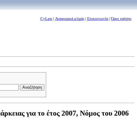
CyLaw
|
Αναφορικά μ'εμάς
|
Επικοινωνία
|
Όροι χρήσης
ρκειας για το έτος 2007, Νόμος του 2006