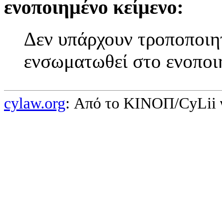
ενοποιημένο κείμενο:
Δεν υπάρχουν τροποποιητ
ενσωματωθεί στο ενοποι
cylaw.org
: Από το ΚΙΝOΠ/CyLii 