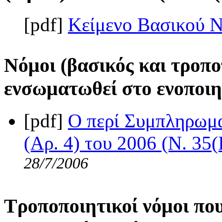
[pdf]
Κείμενο Βασικού 
Νόμοι (βασικός και τροπο
ενσωματωθεί στο ενοποιη
[pdf]
Ο περί Συμπληρωμ
(Αρ. 4) του 2006 (Ν. 35(
28/7/2006
Τροποποιητικοί νόμοι πο