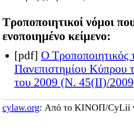
Τροποποιητικοί νόμοι πο
ενοποιημένο κείμενο:
[pdf]
Ο Τροποποιητικός 
Πανεπιστημίου Κύπρου 
του 2009 (Ν. 45(II)/2009
cylaw.org
: Από το ΚΙΝOΠ/CyLii 