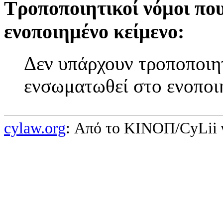
Τροποποιητικοί νόμοι πο
ενοποιημένο κείμενο:
Δεν υπάρχουν τροποποιητ
ενσωματωθεί στο ενοποι
cylaw.org
: Από το ΚΙΝOΠ/CyLii 