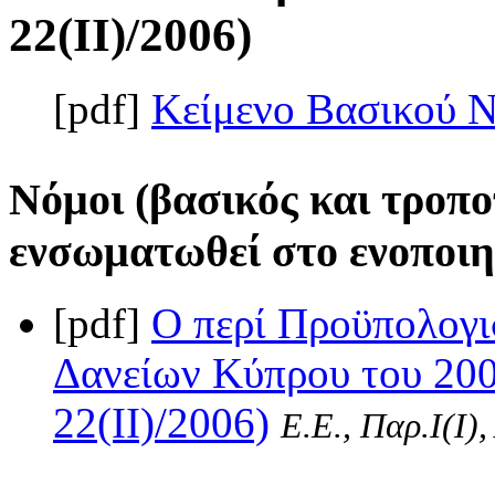
22(II)/2006)
[pdf]
Κείμενο Βασικού 
Νόμοι (βασικός και τροπο
ενσωματωθεί στο ενοποιη
[pdf]
Ο περί Προϋπολογι
Δανείων Κύπρου του 200
22(II)/2006)
Ε.Ε., Παρ.Ι(I)