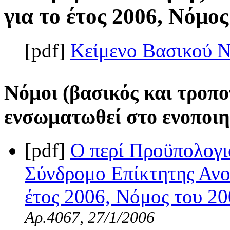
για το έτος 2006, Νόμος
[pdf]
Κείμενο Βασικού 
Νόμοι (βασικός και τροπο
ενσωματωθεί στο ενοποιη
[pdf]
Ο περί Προϋπολογι
Σύνδρομο Επίκτητης Ανο
έτος 2006, Νόμος του 200
Αρ.4067, 27/1/2006