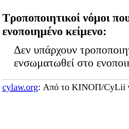
Τροποποιητικοί νόμοι πο
ενοποιημένο κείμενο:
Δεν υπάρχουν τροποποιητ
ενσωματωθεί στο ενοποι
cylaw.org
: Από το ΚΙΝOΠ/CyLii 