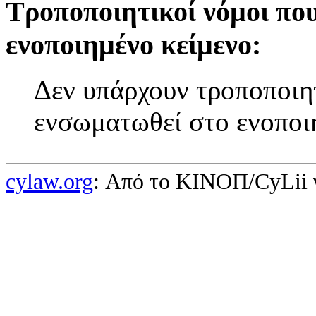
Τροποποιητικοί νόμοι πο
ενοποιημένο κείμενο:
Δεν υπάρχουν τροποποιητ
ενσωματωθεί στο ενοποι
cylaw.org
: Από το ΚΙΝOΠ/CyLii 