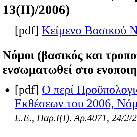
13(II)/2006)
[pdf]
Κείμενο Βασικού 
Νόμοι (βασικός και τροπο
ενσωματωθεί στο ενοποιη
[pdf]
Ο περί Προϋπολογι
Εκθέσεων του 2006, Νόμο
Ε.Ε., Παρ.Ι(I), Αρ.4071, 24/2/