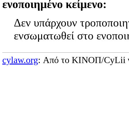
ενοποιημένο κείμενο:
Δεν υπάρχουν τροποποιητ
ενσωματωθεί στο ενοποι
cylaw.org
: Από το ΚΙΝOΠ/CyLii 