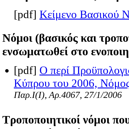
[pdf]
Κείμενο Βασικού 
Νόμοι (βασικός και τροπο
ενσωματωθεί στο ενοποιη
[pdf]
Ο περί Προϋπολογι
Κύπρου του 2006, Νόμος 
Παρ.Ι(I), Αρ.4067, 27/1/2006
Τροποποιητικοί νόμοι πο