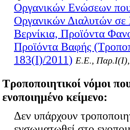
Οργανικών Ενώσεων που
Οργανικών Διαλυτών σε
Βερνίκια, Προϊόντα Φαν
Προϊόντα Βαφής (Τροποπ
183(I)/2011)
Ε.Ε., Παρ.Ι(I)
Τροποποιητικοί νόμοι πο
ενοποιημένο κείμενο:
Δεν υπάρχουν τροποποιητ
ενσωματωθεί στο ενοποι