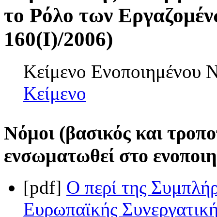
το Ρόλο των Εργαζομέν
160(I)/2006)
Κείμενο Ενοποιημένου
Κείμενο
Νόμοι (βασικός και τροπο
ενσωματωθεί στο ενοποιη
[pdf]
Ο περί της Συμπλή
Ευρωπαϊκής Συνεργατική