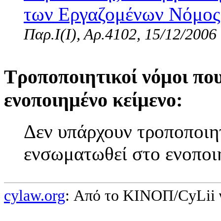
των Εργαζομένων Νόμος 
Παρ.Ι(I), Αρ.4102, 15/12/2006
Τροποποιητικοί νόμοι πο
ενοποιημένο κείμενο:
Δεν υπάρχουν τροποποιητ
ενσωματωθεί στο ενοποι
cylaw.org
: Από το ΚΙΝOΠ/CyLii 