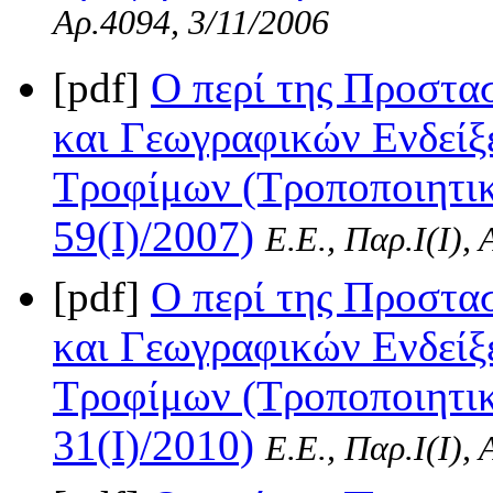
Αρ.4094, 3/11/2006
[pdf]
Ο περί της Προστα
και Γεωγραφικών Ενδείξ
Τροφίμων (Τροποποιητικ
59(I)/2007)
Ε.Ε., Παρ.Ι(I),
[pdf]
Ο περί της Προστα
και Γεωγραφικών Ενδείξ
Τροφίμων (Τροποποιητικ
31(I)/2010)
Ε.Ε., Παρ.Ι(I),