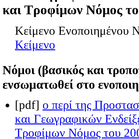
και Τροφίμων Νόμος του
Κείμενο Ενοποιημένου
Κείμενο
Νόμοι (βασικός και τροπο
ενσωματωθεί στο ενοποιη
[pdf]
ο περί της Προστα
και Γεωγραφικών Ενδείξ
Τροφίμων Νόμος του 200