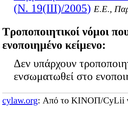
(Ν. 19(III)/2005)
Ε.Ε., Παρ
Τροποποιητικοί νόμοι πο
ενοποιημένο κείμενο:
Δεν υπάρχουν τροποποιητ
ενσωματωθεί στο ενοποι
cylaw.org
: Από το ΚΙΝOΠ/CyLii 