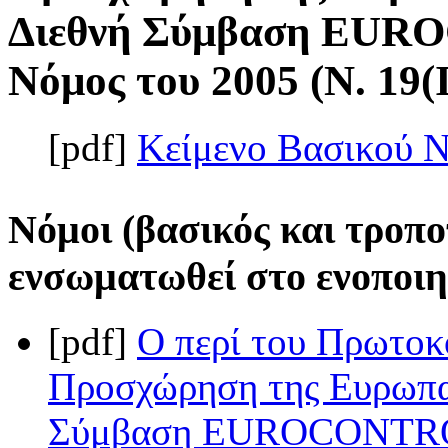
Διεθνή Σύμβαση EUR
Νόμος του 2005 (Ν. 19(I
[pdf]
Κείμενο Βασικού 
Νόμοι (βασικός και τροπο
ενσωματωθεί στο ενοποιη
[pdf]
Ο περί του Πρωτοκ
Προσχώρηση της Ευρωπαϊ
Σύμβαση EUROCONTROL