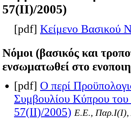
57(II)/2005)
[pdf]
Κείμενο Βασικού 
Νόμοι (βασικός και τροπο
ενσωματωθεί στο ενοποιη
[pdf]
Ο περί Προϋπολογι
Συμβουλίου Κύπρου του 
57(II)/2005)
Ε.Ε., Παρ.Ι(I)