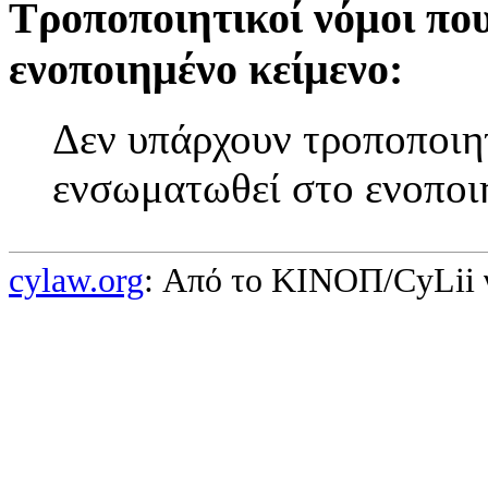
Τροποποιητικοί νόμοι πο
ενοποιημένο κείμενο:
Δεν υπάρχουν τροποποιητ
ενσωματωθεί στο ενοποι
cylaw.org
: Από το ΚΙΝOΠ/CyLii 