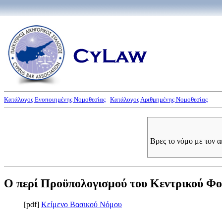
Κατάλογος Ενοποιημένης Νομοθεσίας
Κατάλογος Αριθμημένης Νομοθεσίας
Βρες το νόμο με τον 
Ο περί Προϋπολογισμού του Κεντρικού Φορ
[pdf]
Κείμενο Βασικού Νόμου