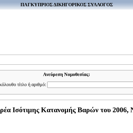
ΠΑΓΚΥΠΡΙΟΣ ΔΙΚΗΓΟΡΙΚΟΣ ΣΥΛΛΟΓΟΣ
Ανεύρεση Νομοθεσίας:
ακόλουθο τίτλο ή αριθμό:
έα Ισότιμης Κατανομής Βαρών του 2006, Νό