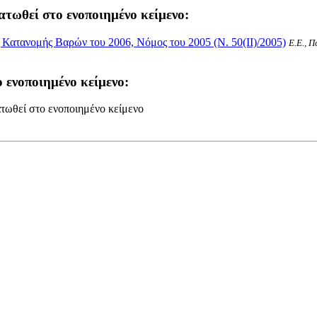
ατωθεί στο ενοποιημένο κείμενο:
Κατανομής Βαρών του 2006, Νόμος του 2005 (Ν. 50(II)/2005)
Ε.Ε., Π
 ενοποιημένο κείμενο:
τωθεί στο ενοποιημένο κείμενο