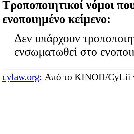
Τροποποιητικοί νόμοι πο
ενοποιημένο κείμενο:
Δεν υπάρχουν τροποποιητ
ενσωματωθεί στο ενοποι
cylaw.org
: Από το ΚΙΝOΠ/CyLii 