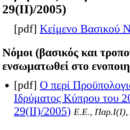
29(II)/2005)
[pdf]
Κείμενο Βασικού 
Νόμοι (βασικός και τροπο
ενσωματωθεί στο ενοποιη
[pdf]
Ο περί Προϋπολογι
Ιδρύματος Κύπρου του 2
29(II)/2005)
Ε.Ε., Παρ.Ι(I)