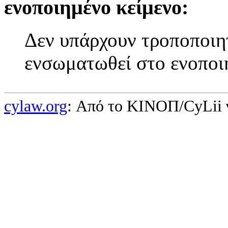
ενοποιημένο κείμενο:
Δεν υπάρχουν τροποποιητ
ενσωματωθεί στο ενοποι
cylaw.org
: Από το ΚΙΝOΠ/CyLii 