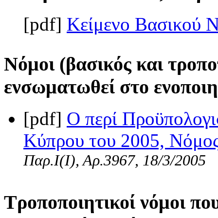
[pdf]
Κείμενο Βασικού 
Νόμοι (βασικός και τροπο
ενσωματωθεί στο ενοποιη
[pdf]
Ο περί Προϋπολογι
Κύπρου του 2005, Νόμος 
Παρ.Ι(I), Αρ.3967, 18/3/2005
Τροποποιητικοί νόμοι πο