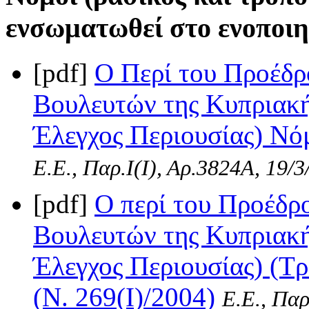
ενσωματωθεί στο ενοποιη
[pdf]
Ο Περί του Προέδρ
Βουλευτών της Κυπριακή
Έλεγχος Περιουσίας) Νόμ
Ε.Ε., Παρ.Ι(I), Αρ.3824A, 19/
[pdf]
Ο περί του Προέδρ
Βουλευτών της Κυπριακή
Έλεγχος Περιουσίας) (Τ
(Ν. 269(I)/2004)
Ε.Ε., Παρ