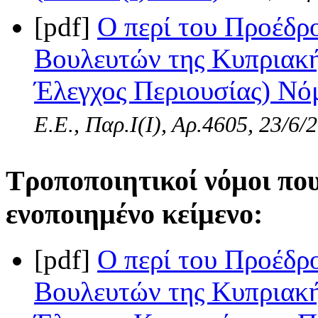
[pdf]
Ο περί του Προέδρ
Βουλευτών της Κυπριακή
Έλεγχος Περιουσίας) Νόμ
Ε.Ε., Παρ.Ι(I), Αρ.4605, 23/6/
Τροποποιητικοί νόμοι πο
ενοποιημένο κείμενο:
[pdf]
Ο περί του Προέδρ
Βουλευτών της Κυπριακή