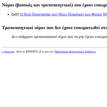
Νόμοι (βασικός και τροποποιητικοί) που έχουν ενσωμ
[pdf]
Ο Περί Προστασίας των Νέων Ποικιλιών των Φυτών Νόμ
Τροποποιητικοί νόμοι που δεν έχουν ενσωματωθεί στο
Δεν υπάρχουν τροποποιητικοί νόμοι που να μην έχουν ενσωμα
cylaw.org
: Από το ΚΙΝOΠ/CyLii για τον
Παγκύπριο Δικηγορικό Σύλλογο