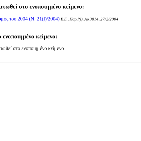
ατωθεί στο ενοποιημένο κείμενο:
ος του 2004 (Ν. 21(I)/2004)
Ε.Ε., Παρ.Ι(I), Αρ.3814, 27/2/2004
 ενοποιημένο κείμενο:
τωθεί στο ενοποιημένο κείμενο