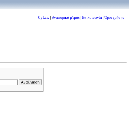
CyLaw
|
Αναφορικά μ'εμάς
|
Επικοινωνία
|
Όροι χρήσης