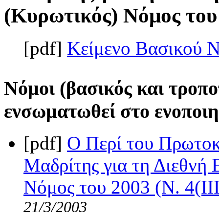
(Κυρωτικός) Νόμος του 
[pdf]
Κείμενο Βασικού 
Νόμοι (βασικός και τροπο
ενσωματωθεί στο ενοποιη
[pdf]
Ο Περί του Πρωτοκ
Μαδρίτης για τη Διεθνή
Νόμος του 2003 (Ν. 4(II
21/3/2003