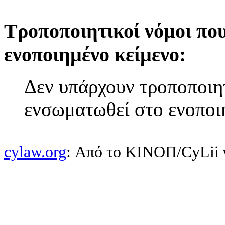
Τροποποιητικοί νόμοι πο
ενοποιημένο κείμενο:
Δεν υπάρχουν τροποποιητ
ενσωματωθεί στο ενοποι
cylaw.org
: Από το ΚΙΝOΠ/CyLii 