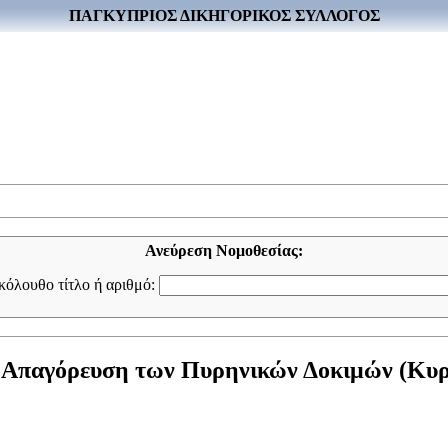
ΠΑΓΚΥΠΡΙΟΣ ΔΙΚΗΓΟΡΙΚΟΣ ΣΥΛΛΟΓΟΣ
Ανεύρεση Νομοθεσίας:
ακόλουθο τίτλο ή αριθμό:
 Απαγόρευση των Πυρηνικών Δοκιμών (Κυρωτ