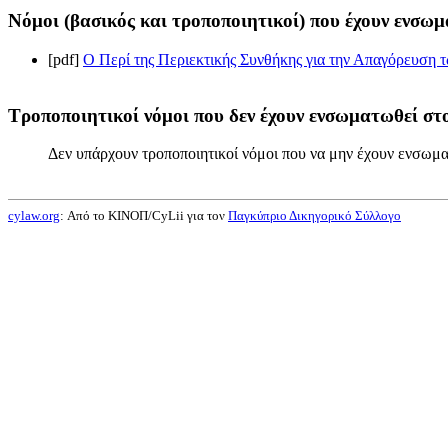
Νόμοι (βασικός και τροποποιητικοί) που έχουν ενσωμ
[pdf]
Ο Περί της Περιεκτικής Συνθήκης για την Απαγόρευση 
Τροποποιητικοί νόμοι που δεν έχουν ενσωματωθεί στο
Δεν υπάρχουν τροποποιητικοί νόμοι που να μην έχουν ενσωμα
cylaw.org
: Από το ΚΙΝOΠ/CyLii για τον
Παγκύπριο Δικηγορικό Σύλλογο