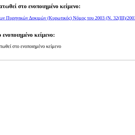
ατωθεί στο ενοποιημένο κείμενο:
των Πυρηνικών Δοκιμών (Κυρωτικός) Νόμος του 2003 (Ν. 32(III)/200
 ενοποιημένο κείμενο:
τωθεί στο ενοποιημένο κείμενο