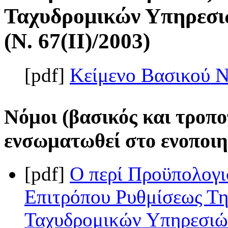
Ταχυδρομικών Υπηρεσιώ
(Ν. 67(II)/2003)
[pdf]
Κείμενο Βασικού 
Νόμοι (βασικός και τροπο
ενσωματωθεί στο ενοποιη
[pdf]
Ο περί Προϋπολογι
Επιτρόπου Ρυθμίσεως Τη
Ταχυδρομικών Υπηρεσιών