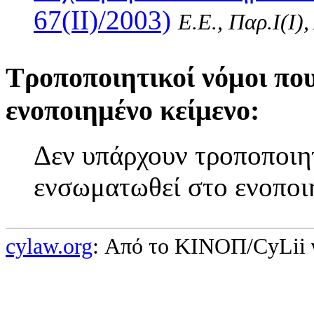
67(II)/2003)
Ε.Ε., Παρ.Ι(I)
Τροποποιητικοί νόμοι πο
ενοποιημένο κείμενο:
Δεν υπάρχουν τροποποιητ
ενσωματωθεί στο ενοποι
cylaw.org
: Από το ΚΙΝOΠ/CyLii 