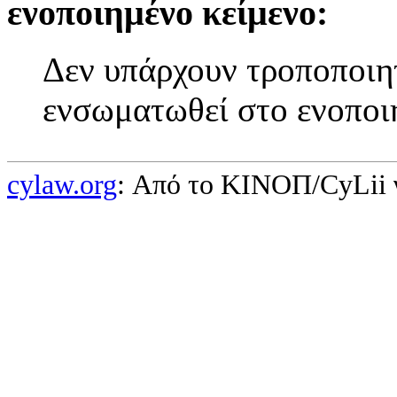
ενοποιημένο κείμενο:
Δεν υπάρχουν τροποποιητ
ενσωματωθεί στο ενοποι
cylaw.org
: Από το ΚΙΝOΠ/CyLii 