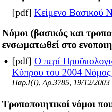
[pdf]
Κείμενο Βασικού 
Νόμοι (βασικός και τροπο
ενσωματωθεί στο ενοποιη
[pdf]
Ο περί Προϋπολογι
Κύπρου του 2004 Νόμος τ
Παρ.Ι(I), Αρ.3785, 19/12/2003
Τροποποιητικοί νόμοι πο