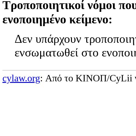
Τροποποιητικοί νόμοι πο
ενοποιημένο κείμενο:
Δεν υπάρχουν τροποποιητ
ενσωματωθεί στο ενοποι
cylaw.org
: Από το ΚΙΝOΠ/CyLii 