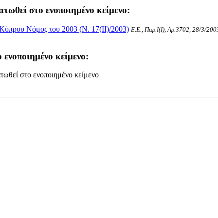
ατωθεί στο ενοποιημένο κείμενο:
Κύπρου Νόμος του 2003 (Ν. 17(II)/2003)
Ε.Ε., Παρ.Ι(I), Αρ.3702, 28/3/200
 ενοποιημένο κείμενο:
τωθεί στο ενοποιημένο κείμενο