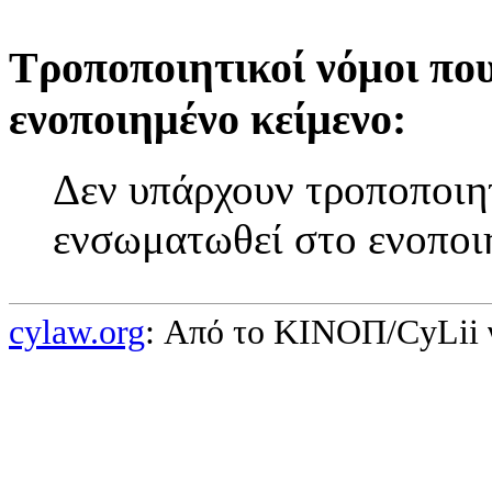
Τροποποιητικοί νόμοι πο
ενοποιημένο κείμενο:
Δεν υπάρχουν τροποποιητ
ενσωματωθεί στο ενοποι
cylaw.org
: Από το ΚΙΝOΠ/CyLii 