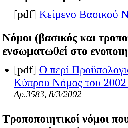
[pdf]
Κείμενο Βασικού 
Νόμοι (βασικός και τροπο
ενσωματωθεί στο ενοποιη
[pdf]
Ο περί Προϋπολογι
Κύπρου Νόμος του 2002 
Αρ.3583, 8/3/2002
Τροποποιητικοί νόμοι πο