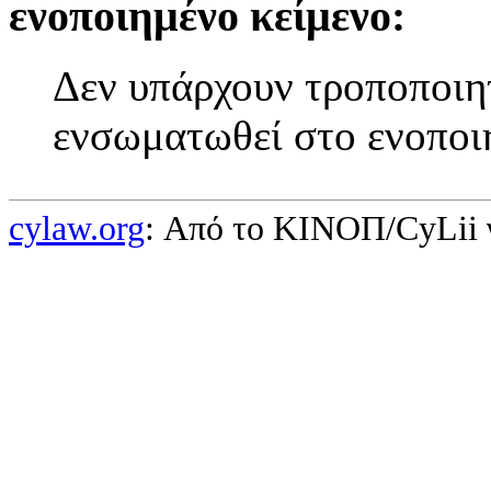
ενοποιημένο κείμενο:
Δεν υπάρχουν τροποποιητ
ενσωματωθεί στο ενοποι
cylaw.org
: Από το ΚΙΝOΠ/CyLii 